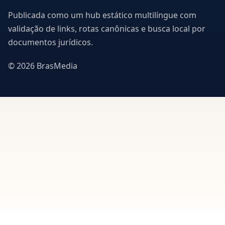
Publicada como um hub estático multilíngue com
validação de links, rotas canônicas e busca local por
documentos jurídicos.
© 2026 BrasMedia