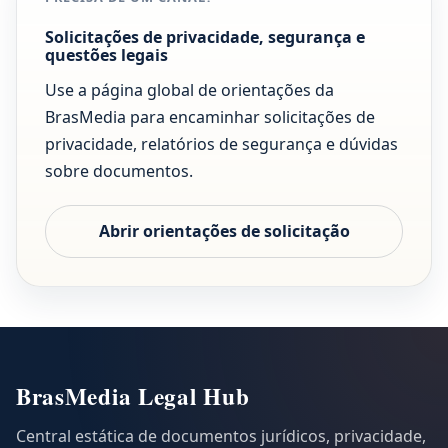
Solicitações de privacidade, segurança e
questões legais
Use a página global de orientações da
BrasMedia para encaminhar solicitações de
privacidade, relatórios de segurança e dúvidas
sobre documentos.
Abrir orientações de solicitação
BrasMedia Legal Hub
Central estática de documentos jurídicos, privacidade,